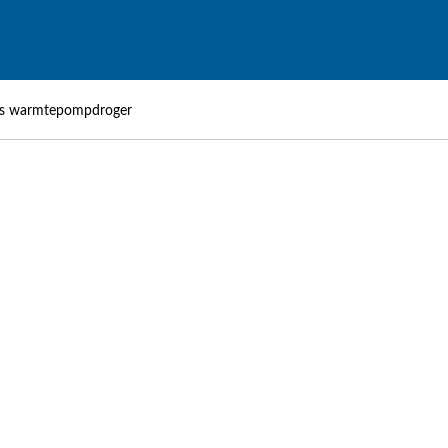
us warmtepompdroger