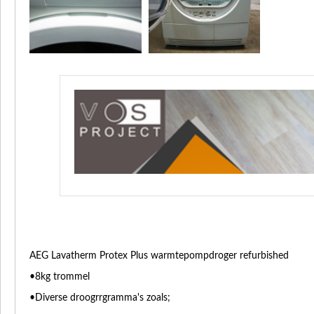
AEG Lavatherm Protex Plus warmtepompdroger refurbished
•8kg trommel
•Diverse droogrrgramma's zoals;