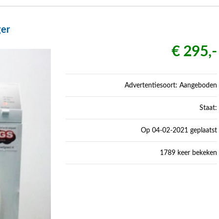
er
€ 295,-
Advertentiesoort: Aangeboden
Staat:
Op 04-02-2021 geplaatst
1789 keer bekeken