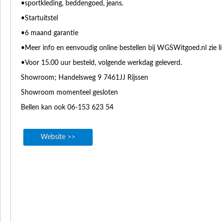
•sportkleding, beddengoed, jeans.
•Startuitstel
•6 maand garantie
•Meer info en eenvoudig online bestellen bij WGSWitgoed.nl zie l
•Voor 15.00 uur besteld, volgende werkdag geleverd.
Showroom; Handelsweg 9 7461JJ Rijssen
Showroom momenteel gesloten
Bellen kan ook 06-153 623 54
Website >>