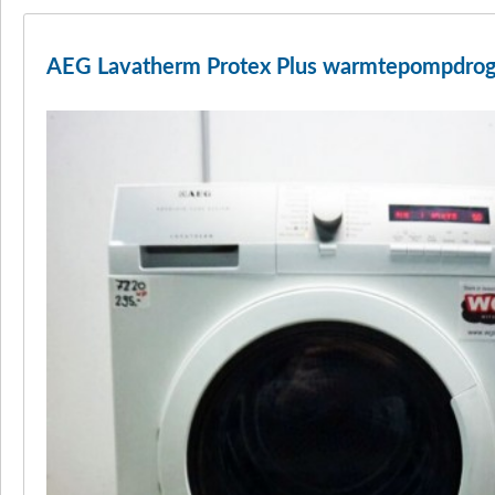
AEG Lavatherm Protex Plus warmtepompdrog