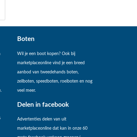
Boten
m
Wil je een boot kopen? Ook bij
marketplaceonline vind je een breed
aanbod van tweedehands boten,
zeilboten, speedboten, roeiboten en nog
.
veel meer.
Delen in facebook
s
Advertenties delen van uit
marketplaceonline dat kan in onze 60