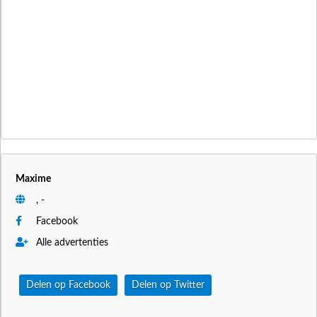
Maxime
, -
Facebook
Alle advertenties
Delen op Facebook
Delen op Twitter