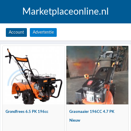
Marketplaceonline.nl
Account
Advertentie
Grondfrees 6.5 PK 196cc
Grasmaaier 196CC 4.7 PK
Nieuw