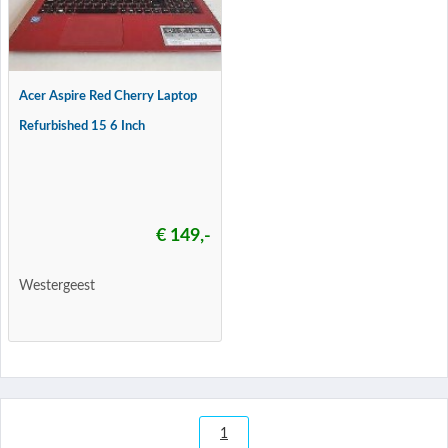
Acer Aspire Red Cherry Laptop
Refurbished 15 6 Inch
€ 149,-
Westergeest
1