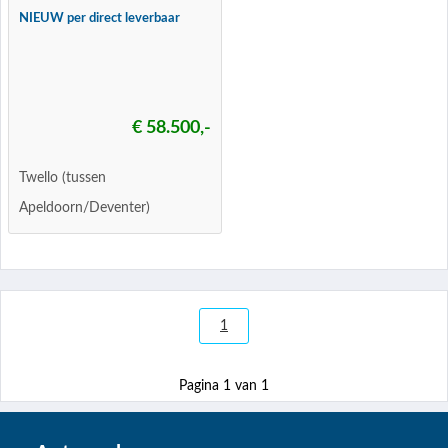
NIEUW per direct leverbaar
€ 58.500,-
Twello (tussen
Apeldoorn/Deventer)
1
Pagina 1 van 1