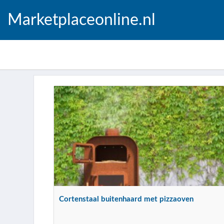
Marketplaceonline.nl
Cortenstaal buitenhaard met pizzaoven