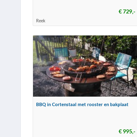
€ 729,-
Reek
BBQ in Cortenstaal met rooster en bakplaat
€ 995,-