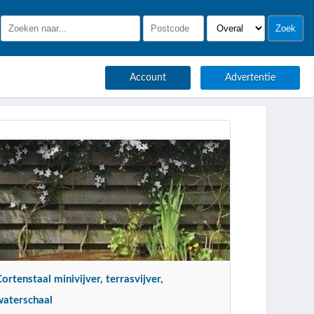
Account
Advertentie
ortenstaal minivijver, terrasvijver,
waterschaal