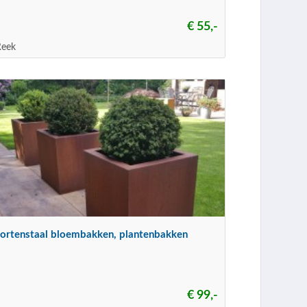
€ 55,-
Reek
cortenstaal bloembakken, plantenbakken
€ 99,-