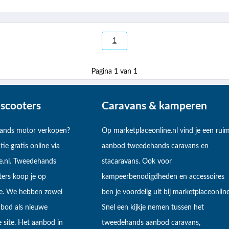
1
Pagina 1 van 1
scooters
Caravans & kamperen
hands motor verkopen?
Op marketplaceonline.nl vind je een rui
tie gratis online via
aanbod tweedehands caravans en
e.nl. Tweedehands
stacaravans. Ook voor
ers koop je op
kampeerbenodigdheden en accessoires
ne. We hebben zowel
ben je voordelig uit bij marketplaceonline
bod als nieuwe
Snel een kijkje nemen tussen het
 site. Het aanbod in
tweedehands aanbod caravans,