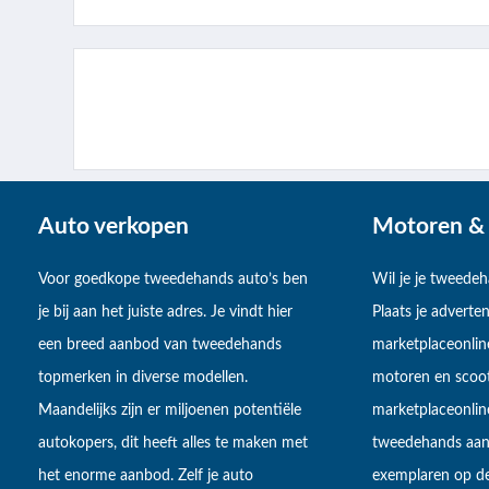
Auto verkopen
Motoren & 
Voor goedkope tweedehands auto’s ben
Wil je je tweede
je bij aan het juiste adres. Je vindt hier
Plaats je adverten
een breed aanbod van tweedehands
marketplaceonlin
topmerken in diverse modellen.
motoren en scoot
Maandelijks zijn er miljoenen potentiële
marketplaceonli
autokopers, dit heeft alles te maken met
tweedehands aan
het enorme aanbod. Zelf je auto
exemplaren op de