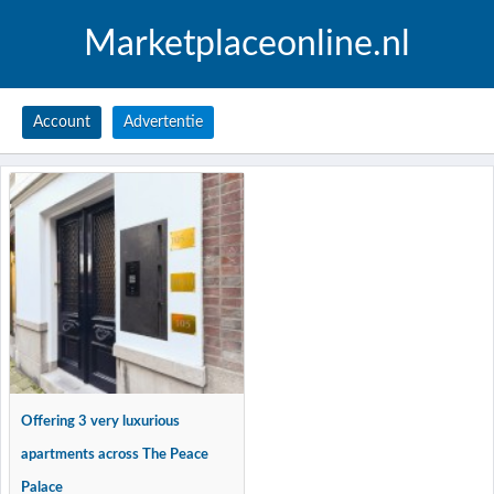
Marketplaceonline.nl
Account
Advertentie
Offering 3 very luxurious
apartments across The Peace
Palace