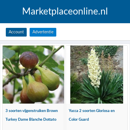
Marketplaceonline.nl
Account
Advertentie
3 soorten vijgenstruiken Brown
Yucca 2 soorten Gloriosa en
Turkey Dame Blanche Dottato
Color Guard