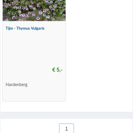
Tijm - Thymus Vulgaris
€ 5,-
Hardenberg
1