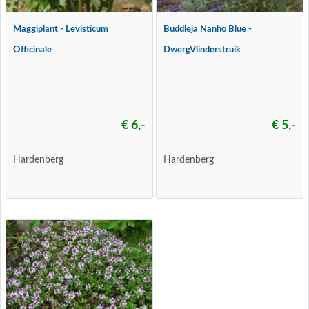
Maggiplant - Levisticum
Buddleja Nanho Blue -
Officinale
DwergVlinderstruik
€ 6,-
€ 5,-
Hardenberg
Hardenberg