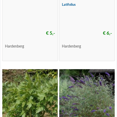
Latifolius
€ 5,-
€ 6,-
Hardenberg
Hardenberg