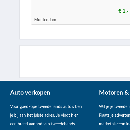
€ 1,-
Muntendam
Auto verkopen
Motoren & 
Voor goedkope tweedehands auto’s ben
Wil je je tweede
je bij aan het juiste adres. Je vindt hier
Plaats je adverten
een breed aanbod van tweedehands
marketplaceonlin