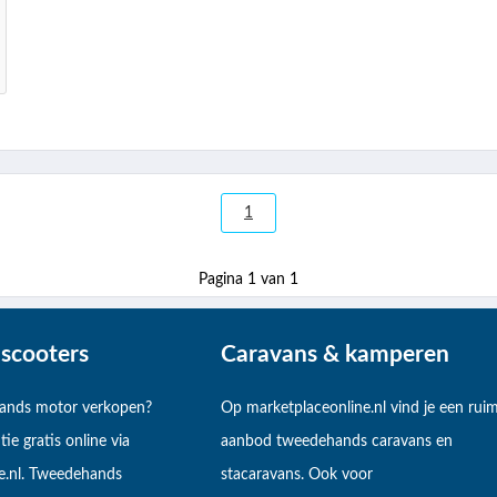
1
Pagina 1 van 1
scooters
Caravans & kamperen
hands motor verkopen?
Op marketplaceonline.nl vind je een rui
tie gratis online via
aanbod tweedehands caravans en
e.nl. Tweedehands
stacaravans. Ook voor