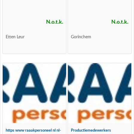
N.o.t.k.
N.o.t.k.
Etten Leur
Gorinchem
https www raaakpersoneel nl nl-
Productiemedewerkers