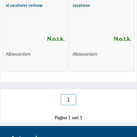
nl vacatures verkoop
vacatures
N.o.t.k.
N.o.t.k.
Alblasserdam
Alblasserdam
1
Pagina 1 van 1