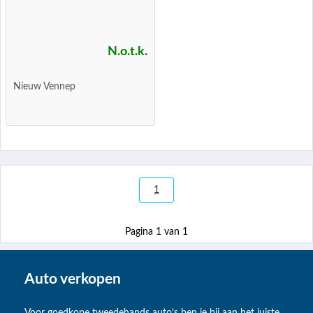
N.o.t.k.
Nieuw Vennep
1
Pagina 1 van 1
Auto verkopen
Voor goedkope tweedehands auto’s ben je bij aan het juiste