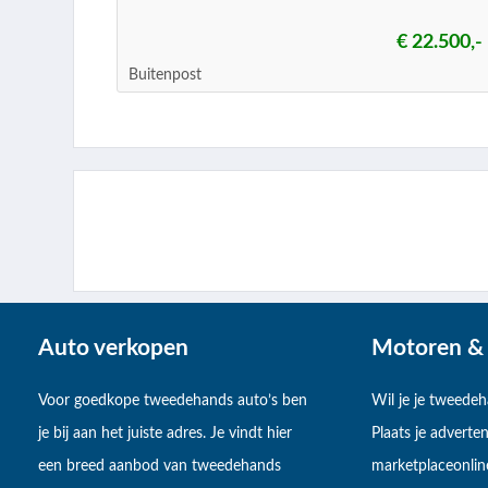
€ 22.500,-
Buitenpost
Auto verkopen
Motoren & 
Voor goedkope tweedehands auto’s ben
Wil je je tweede
je bij aan het juiste adres. Je vindt hier
Plaats je adverten
een breed aanbod van tweedehands
marketplaceonlin