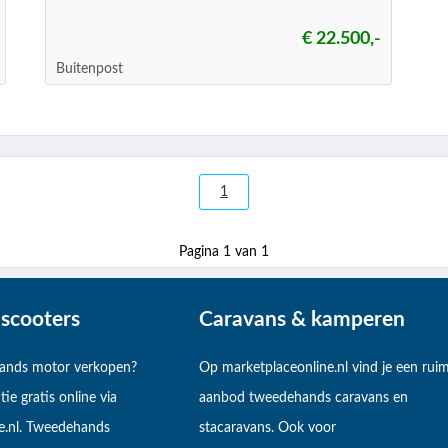
€ 22.500,-
Buitenpost
1
Pagina 1 van 1
scooters
Caravans & kamperen
hands motor verkopen?
Op marketplaceonline.nl vind je een rui
tie gratis online via
aanbod tweedehands caravans en
e.nl. Tweedehands
stacaravans. Ook voor