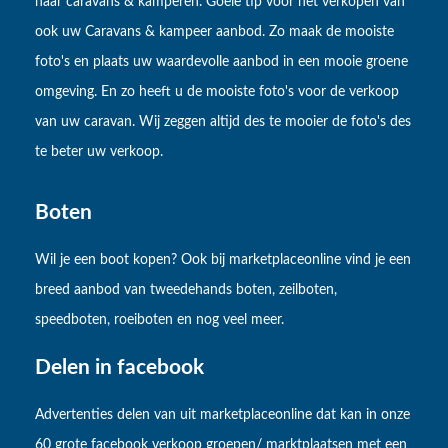
naar caravans & kamperen. Goeie tip voor het verkopen van
ook uw Caravans & kampeer aanbod. Zo maak de mooiste
foto's en plaats uw waardevolle aanbod in een mooie groene
omgeving. En zo heeft u de mooiste foto's voor de verkoop
van uw caravan. Wij zeggen altijd des te mooier de foto's des
te beter uw verkoop.
Boten
Wil je een boot kopen? Ook bij marketplaceonline vind je een
breed aanbod van tweedehands boten, zeilboten,
speedboten, roeiboten en nog veel meer.
Delen in facebook
Advertenties delen van uit marketplaceonline dat kan in onze
60 grote facebook verkoop groepen/ marktplaatsen met een