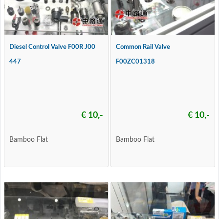
Diesel Control Valve F00R J00
Common Rail Valve
447
F00ZC01318
€ 10,-
€ 10,-
Bamboo Flat
Bamboo Flat