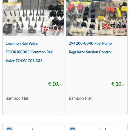
Common Rail Valve
294200-0040 Fuel Pump
FOORJ00005 Common Rail
Regulator Suction Control
Valve FOOV C01 333
€ 10,-
€ 10,-
Bamboo Flat
Bamboo Flat