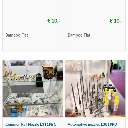
€ 10,-
€ 10,-
Bamboo Flat
Bamboo Flat
Common Rail Nozzle L311PBC
Automotive nozzles L381PRD