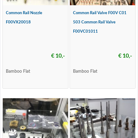
Common Rail Nozzle
Common Rail Valve F00V C01
F00VX20018
503 Common Rail Valve
F00VC01011
€ 10,-
€ 10,-
Bamboo Flat
Bamboo Flat