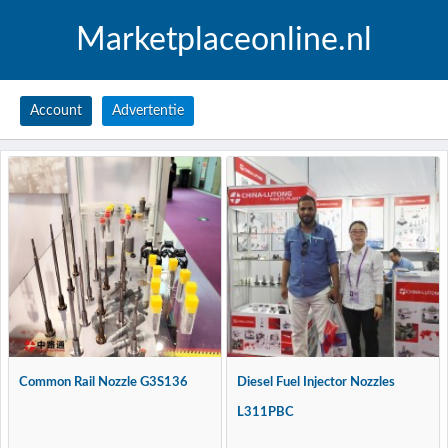
Marketplaceonline.nl
Account
Advertentie
Common Rail Nozzle G3S136
Diesel Fuel Injector Nozzles
L311PBC