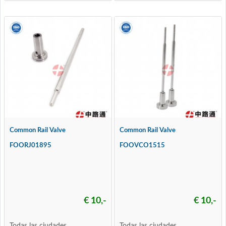
Common Rail Valve
Common Rail Valve
FOORJ01895
FOOVCO1515
€ 10,-
€ 10,-