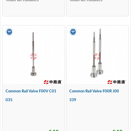
Todas las ciudades
Todas las ciudades
Common Rail Valve F00V C01
Common Rail Valve F00R J00
035
339