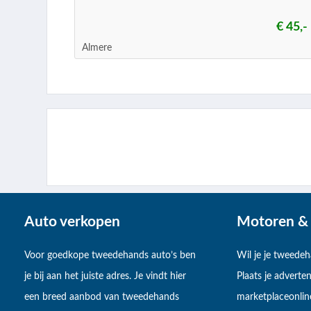
€ 45,-
Almere
Auto verkopen
Motoren & 
Voor goedkope tweedehands auto’s ben
Wil je je tweede
je bij aan het juiste adres. Je vindt hier
Plaats je adverten
een breed aanbod van tweedehands
marketplaceonlin