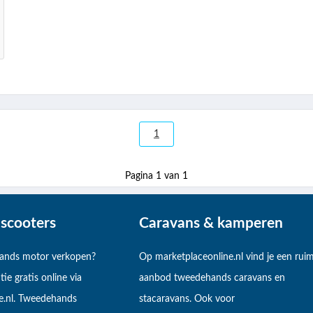
1
Pagina 1 van 1
scooters
Caravans & kamperen
hands motor verkopen?
Op marketplaceonline.nl vind je een rui
tie gratis online via
aanbod tweedehands caravans en
e.nl. Tweedehands
stacaravans. Ook voor