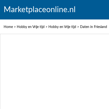
Marketplaceonline.nl
Home
>
Hobby en Vrije tijd
>
Hobby en Vrije tijd
>
Daten in Friesland