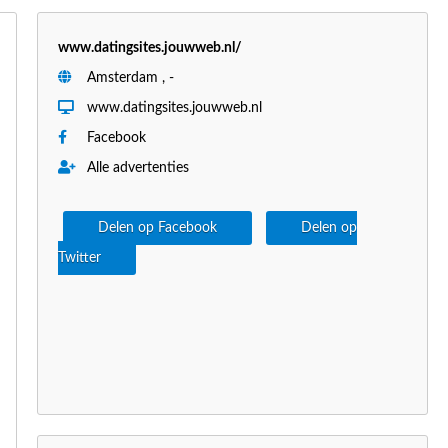
www.datingsites.jouwweb.nl/
Amsterdam , -
www.datingsites.jouwweb.nl
Facebook
Alle advertenties
Delen op Facebook
Delen op
Twitter