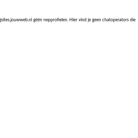
gsites.jouwweb.nl géén nepprofielen. Hier vind je geen chatoperators die