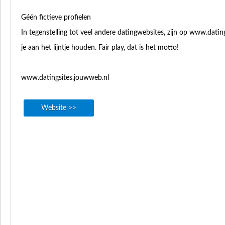
Géén fictieve profielen
In tegenstelling tot veel andere datingwebsites, zijn op www.datin
je aan het lijntje houden. Fair play, dat is het motto!
www.datingsites.jouwweb.nl
Website >>