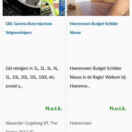
GBL Gamma Butyrolactone
Heerenveen Budget Schilder
Velgenreinigers
Nieuw
Gbl-reinigers in 1L, 2L, 3L, 4L,
Heerenveen Budget Schilder
5L, 10L, 20L, 50L, 100L etc.
Nieuw in de Regio! Welkom bij
zoveel a...
Heerenve...
N.o.t.k.
N.o.t.k.
Alexander Gogelweg 89, The
Heerenveen