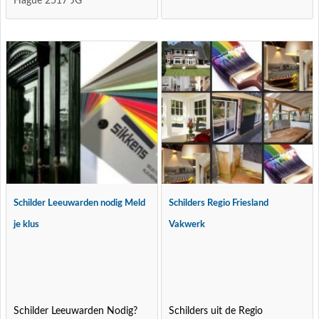
Hague 2517 JG
Schilder Leeuwarden nodig Meld
Schilders Regio Friesland
je klus
Vakwerk
Schilder Leeuwarden Nodig?
Schilders uit de Regio