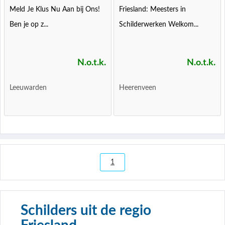
Meld Je Klus Nu Aan bij Ons!
Friesland: Meesters in
Ben je op z...
Schilderwerken Welkom...
N.o.t.k.
N.o.t.k.
Leeuwarden
Heerenveen
1
Schilders uit de regio