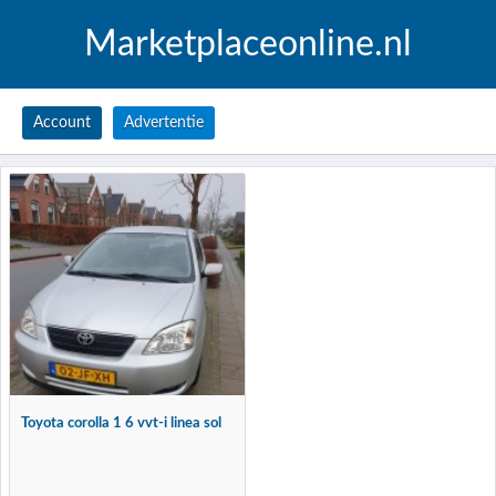
Marketplaceonline.nl
Account
Advertentie
Toyota corolla 1 6 vvt-i linea sol