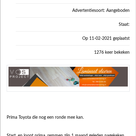
Advertentiesoort: Aangeboden
Staat:
Op 11-02-2021 geplaatst
1276 keer bekeken
Prima Toyota die nog een ronde mee kan.
Start, en loopt prima, remmen zijn 1 maand geleden nagekeken