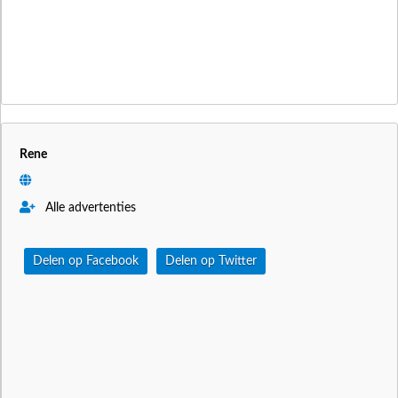
Rene
Alle advertenties
Delen op Facebook
Delen op Twitter