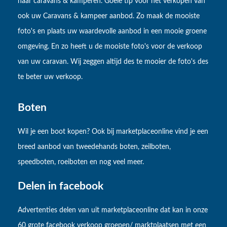
naar caravans & kamperen. Goeie tip voor het verkopen van
ook uw Caravans & kampeer aanbod. Zo maak de mooiste
foto's en plaats uw waardevolle aanbod in een mooie groene
omgeving. En zo heeft u de mooiste foto's voor de verkoop
van uw caravan. Wij zeggen altijd des te mooier de foto's des
te beter uw verkoop.
Boten
Wil je een boot kopen? Ook bij marketplaceonline vind je een
breed aanbod van tweedehands boten, zeilboten,
speedboten, roeiboten en nog veel meer.
Delen in facebook
Advertenties delen van uit marketplaceonline dat kan in onze
60 grote facebook verkoop groepen/ marktplaatsen met een