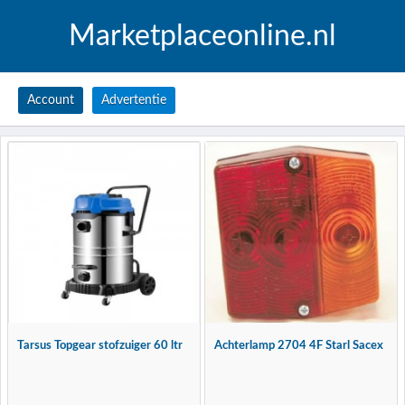
Marketplaceonline.nl
Account
Advertentie
Tarsus Topgear stofzuiger 60 ltr
Achterlamp 2704 4F Starl Sacex