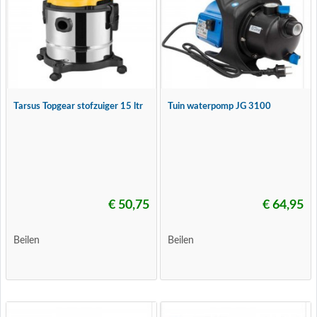
Tarsus Topgear stofzuiger 15 ltr
Tuin waterpomp JG 3100
€ 50,75
€ 64,95
Beilen
Beilen