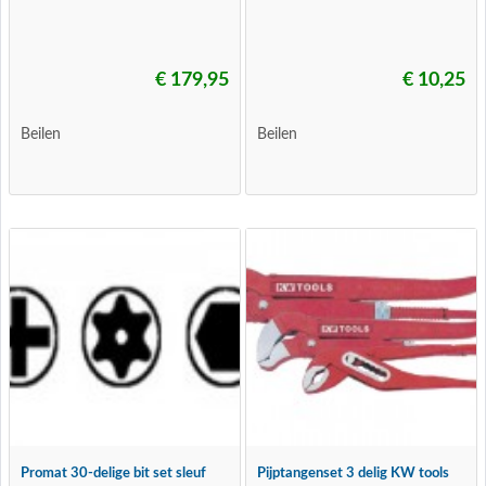
€ 179,95
€ 10,25
Beilen
Beilen
Promat 30-delige bit set sleuf
Pijptangenset 3 delig KW tools