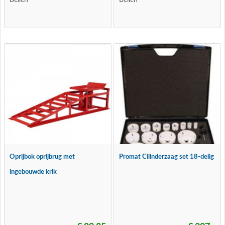
Beilen
Beilen
Oprijbok oprijbrug met
Promat Cilinderzaag set 18-delig
ingebouwde krik