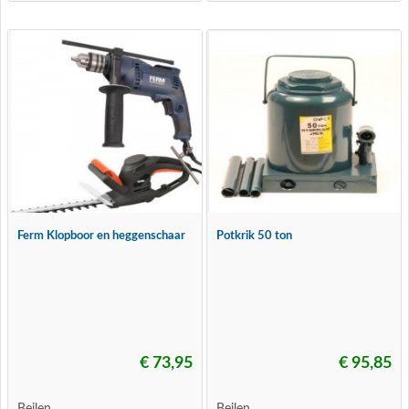
Ferm Klopboor en heggenschaar
Potkrik 50 ton
€ 73,95
€ 95,85