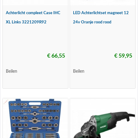
Achterlicht compleet Case IHC
LED Achterlichtset magneet 12
XL Links 3221209R92
24v Oranje rood rood
€ 66,55
€ 59,95
Beilen
Beilen