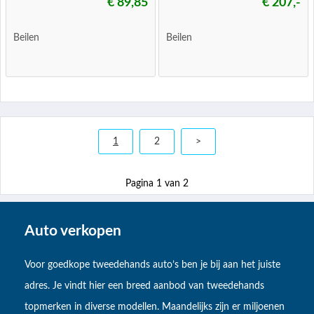
€ 89,85
€ 207,-
Beilen
Beilen
1
2
>
Pagina 1 van 2
Auto verkopen
Voor goedkope tweedehands auto’s ben je bij aan het juiste
adres. Je vindt hier een breed aanbod van tweedehands
topmerken in diverse modellen. Maandelijks zijn er miljoenen