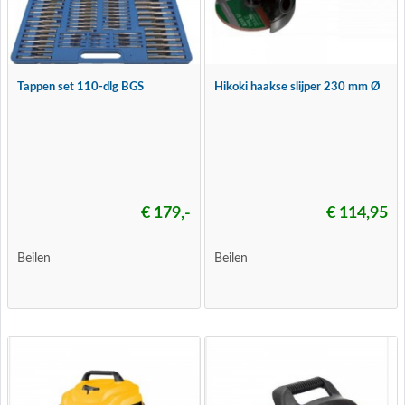
Tappen set 110-dlg BGS
Hikoki haakse slijper 230 mm Ø
€ 179,-
€ 114,95
Beilen
Beilen