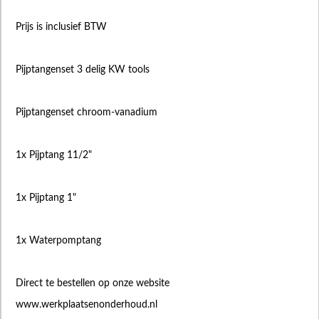
Prijs is inclusief BTW
Pijptangenset 3 delig KW tools
Pijptangenset chroom-vanadium
1x Pijptang 11/2"
1x Pijptang 1"
1x Waterpomptang
Direct te bestellen op onze website
www.werkplaatsenonderhoud.nl