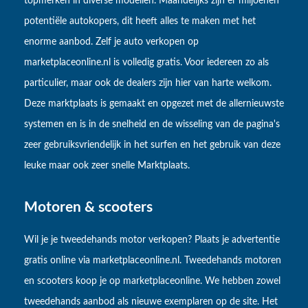
topmerken in diverse modellen. Maandelijks zijn er miljoenen
potentiële autokopers, dit heeft alles te maken met het
enorme aanbod. Zelf je auto verkopen op
marketplaceonline.nl is volledig gratis. Voor iedereen zo als
particulier, maar ook de dealers zijn hier van harte welkom.
Deze marktplaats is gemaakt en opgezet met de allernieuwste
systemen en is in de snelheid en de wisseling van de pagina's
zeer gebruiksvriendelijk in het surfen en het gebruik van deze
leuke maar ook zeer snelle Marktplaats.
Motoren & scooters
Wil je je tweedehands motor verkopen? Plaats je advertentie
gratis online via marketplaceonline.nl. Tweedehands motoren
en scooters koop je op marketplaceonline. We hebben zowel
tweedehands aanbod als nieuwe exemplaren op de site. Het