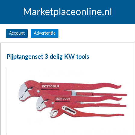
Marketplaceonline.nl
Account
Advertentie
Pijptangenset 3 delig KW tools