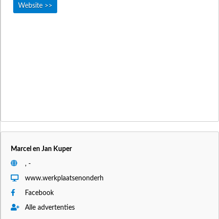
Website >>
Marcel en Jan Kuper
, -
www.werkplaatsenonderh
Facebook
Alle advertenties