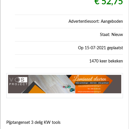
€ 52,75
Advertentiesoort: Aangeboden
Staat: Nieuw
Op 15-07-2021 geplaatst
1470 keer bekeken
Pijptangenset 3 delig KW tools