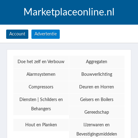
Marketplaceonline.nl
Account
Advertentie
Doe het zelf en Verbouw
Aggregaten
Alarmsystemen
Bouwverlichting
Compressors
Deuren en Horren
Diensten | Schilders en
Geisers en Boilers
Behangers
Gereedschap
Hout en Planken
IJzerwaren en
Bevestigingsmiddelen