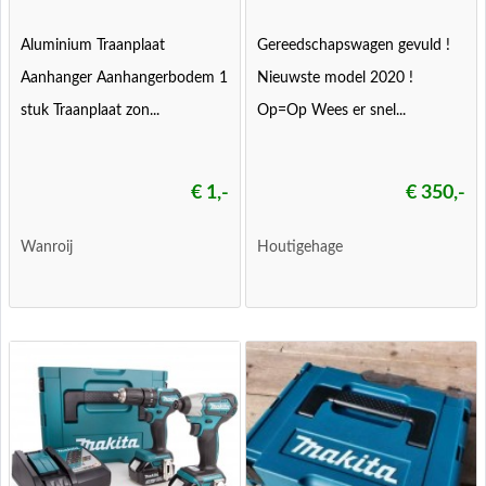
Aluminium Traanplaat
Gereedschapswagen gevuld !
Aanhanger Aanhangerbodem 1
Nieuwste model 2020 !
stuk Traanplaat zon...
Op=Op Wees er snel...
€ 1,-
€ 350,-
Wanroij
Houtigehage