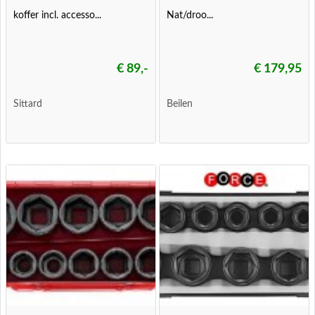
koffer incl. accesso...
Nat/droo...
€ 89,-
€ 179,95
Sittard
Beilen