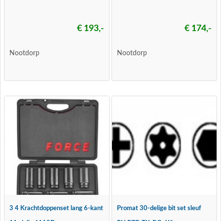
€ 193,-
€ 174,-
Nootdorp
Nootdorp
3 4 Krachtdoppenset lang 6-kant
Promat 30-delige bit set sleuf