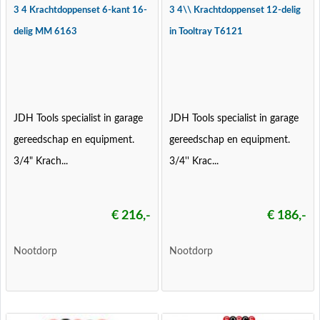
3 4 Krachtdoppenset 6-kant 16-
3 4\\ Krachtdoppenset 12-delig
delig MM 6163
in Tooltray T6121
JDH Tools specialist in garage
JDH Tools specialist in garage
gereedschap en equipment.
gereedschap en equipment.
3/4" Krach...
3/4'' Krac...
€ 216,-
€ 186,-
Nootdorp
Nootdorp