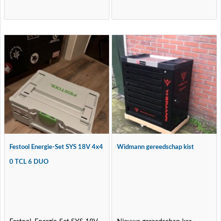
Festool Energie-Set SYS 18V 4x4
Widmann gereedschap kist
0 TCL 6 DUO