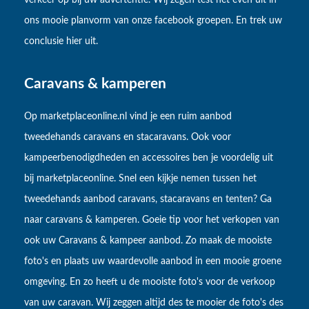
verkeer op bij uw advertentie. Wij zegen test het even uit in
ons mooie planvorm van onze facebook groepen. En trek uw
conclusie hier uit.
Caravans & kamperen
Op marketplaceonline.nl vind je een ruim aanbod
tweedehands caravans en stacaravans. Ook voor
kampeerbenodigdheden en accessoires ben je voordelig uit
bij marketplaceonline. Snel een kijkje nemen tussen het
tweedehands aanbod caravans, stacaravans en tenten? Ga
naar caravans & kamperen. Goeie tip voor het verkopen van
ook uw Caravans & kampeer aanbod. Zo maak de mooiste
foto's en plaats uw waardevolle aanbod in een mooie groene
omgeving. En zo heeft u de mooiste foto's voor de verkoop
van uw caravan. Wij zeggen altijd des te mooier de foto's des