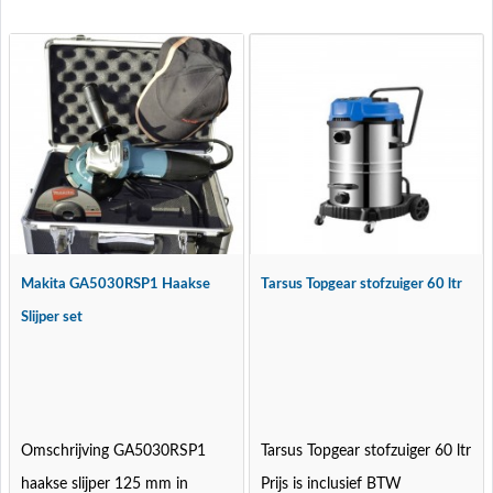
Makita GA5030RSP1 Haakse
Tarsus Topgear stofzuiger 60 ltr
Slijper set
Omschrijving GA5030RSP1
Tarsus Topgear stofzuiger 60 ltr
haakse slijper 125 mm in
Prijs is inclusief BTW