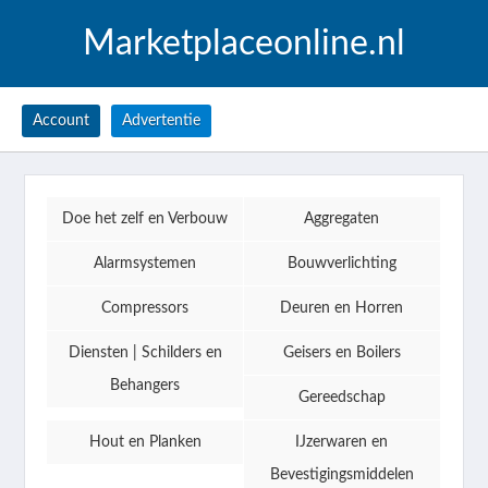
Marketplaceonline.nl
Account
Advertentie
Doe het zelf en Verbouw
Aggregaten
Alarmsystemen
Bouwverlichting
Compressors
Deuren en Horren
Diensten | Schilders en
Geisers en Boilers
Behangers
Gereedschap
Hout en Planken
IJzerwaren en
Bevestigingsmiddelen