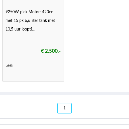
9250W piek Motor: 420cc
met 15 pk 6,6 liter tank met
10,5 uur loopti...
€ 2.500,-
Leek
1