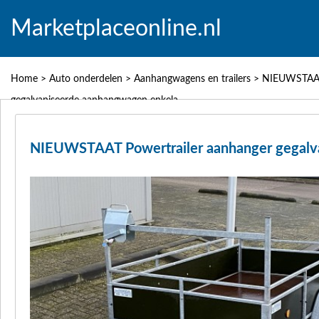
Marketplaceonline.nl
Home
>
Auto onderdelen
>
Aanhangwagens en trailers
>
NIEUWSTAAT 
gegalvaniseerde aanhangwagen enkela
NIEUWSTAAT Powertrailer aanhanger gegalv