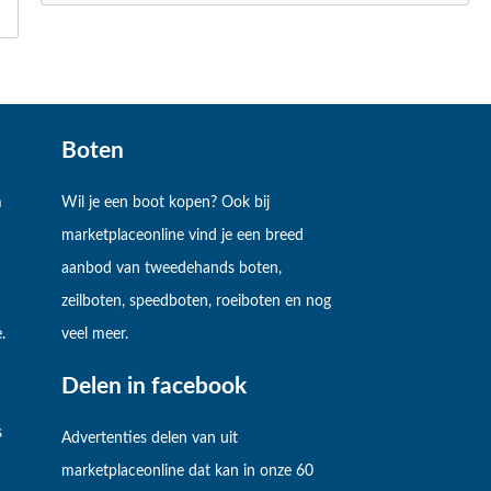
Boten
m
Wil je een boot kopen? Ook bij
marketplaceonline vind je een breed
aanbod van tweedehands boten,
zeilboten, speedboten, roeiboten en nog
.
veel meer.
Delen in facebook
s
Advertenties delen van uit
marketplaceonline dat kan in onze 60