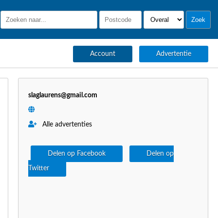
Account
Advertentie
slaglaurens@gmail.com
Alle advertenties
Delen op Facebook
Delen op
Twitter