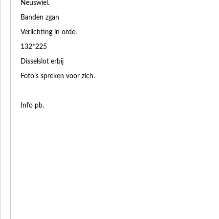
Neuswiel.
Banden zgan
Verlichting in orde.
132*225
Disselslot erbij
Foto’s spreken voor zich.
Info pb.