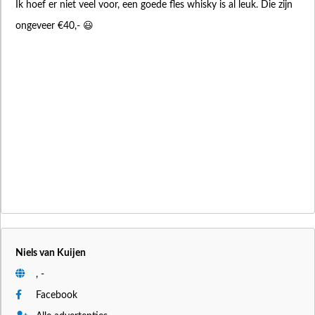
Ik hoef er niet veel voor, een goede fles whisky is al leuk. Die zijn
ongeveer €40,- 😃
Niels van Kuijen
, -
Facebook