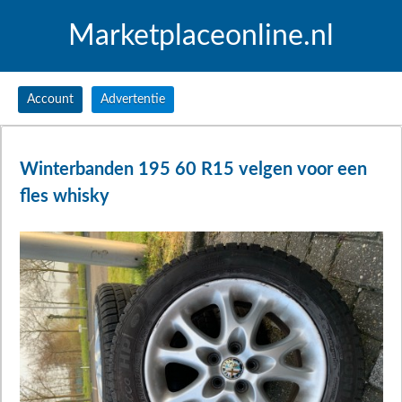
Marketplaceonline.nl
Account
Advertentie
Winterbanden 195 60 R15 velgen voor een
fles whisky