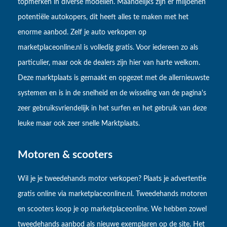
topmerken in diverse modellen. Maandelijks zijn er miljoenen
potentiële autokopers, dit heeft alles te maken met het
enorme aanbod. Zelf je auto verkopen op
marketplaceonline.nl is volledig gratis. Voor iedereen zo als
particulier, maar ook de dealers zijn hier van harte welkom.
Deze marktplaats is gemaakt en opgezet met de allernieuwste
systemen en is in de snelheid en de wisseling van de pagina's
zeer gebruiksvriendelijk in het surfen en het gebruik van deze
leuke maar ook zeer snelle Marktplaats.
Motoren & scooters
Wil je je tweedehands motor verkopen? Plaats je advertentie
gratis online via marketplaceonline.nl. Tweedehands motoren
en scooters koop je op marketplaceonline. We hebben zowel
tweedehands aanbod als nieuwe exemplaren op de site. Het