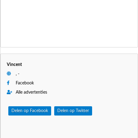
Vincent
, -
Facebook
Alle advertenties
Delen op Facebook
Delen op Twitter