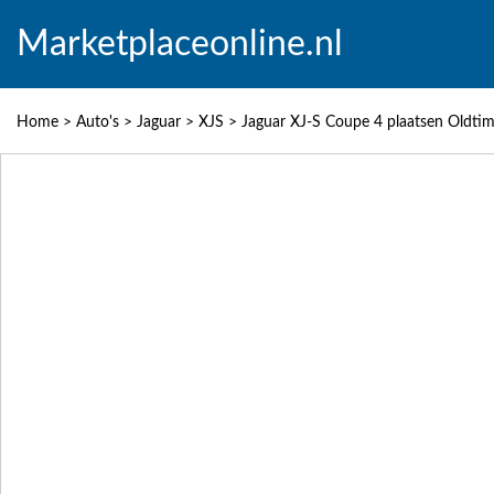
Marketplaceonline.nl
Home
>
Auto's
>
Jaguar
>
XJS
>
Jaguar XJ-S Coupe 4 plaatsen Oldtim