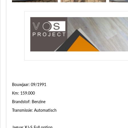
Bouwjaar: 09/1991
Km: 159.000
Brandstof: Benzine
Transmissie: Automatisch
Jaguar XJ-S Full option