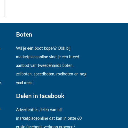
Boten
m
Wil je een boot kopen? Ook bij
marketplaceonline vind je een breed
aanbod van tweedehands boten,
zeilboten, speedboten, roeiboten en nog
.
veel meer.
Delen in facebook
s
Advertenties delen van uit
marketplaceonline dat kan in onze 60
grote facebook verkoop groepen/