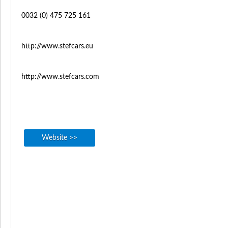
0032 (0) 475 725 161
http://www.stefcars.eu
http://www.stefcars.com
Website >>