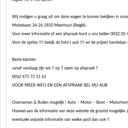
Wij nodigen u graag uit om deze wagen te komen bekijken in on
Molsebaan 24-26 2450 Meerhout (België).
Voor meer informatie of een afspraak kunt u ons bellen 0032 (0)
Voor de opties !!!! bekijk de foto’s aub !!!! en de prijzen handela
Beste klanten
vanaf vandaag zijn we 7 op 7 open op afspraak !!
0032 475 72 51 61
VOOR MEER INFO EN EEN AFSPRAAK BEL MIJ AUB
Overnamen & Ruilen mogelijk ! Auto – Motor – Boot – Motorhom
Hoewel aan de informatie van deze website de grootst mogelijke z
eventuele onjuiste informatie van welke aard dan ook !!