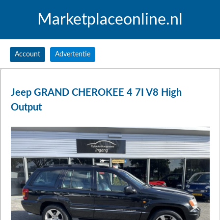
Marketplaceonline.nl
Account
Advertentie
Jeep GRAND CHEROKEE 4 7I V8 High
Output