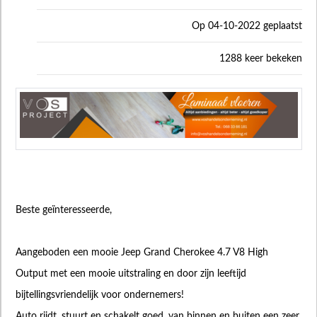
Op 04-10-2022 geplaatst
1288 keer bekeken
Beste geïnteresseerde,
Aangeboden een mooie Jeep Grand Cherokee 4.7 V8 High
Output met een mooie uitstraling en door zijn leeftijd
bijtellingsvriendelijk voor ondernemers!
Auto rijdt, stuurt en schakelt goed, van binnen en buiten een zeer