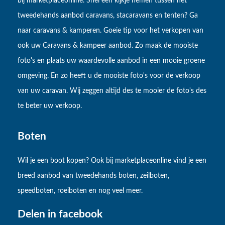
bij marketplaceonline. Snel een kijkje nemen tussen het
tweedehands aanbod caravans, stacaravans en tenten? Ga
naar caravans & kamperen. Goeie tip voor het verkopen van
ook uw Caravans & kampeer aanbod. Zo maak de mooiste
foto's en plaats uw waardevolle aanbod in een mooie groene
omgeving. En zo heeft u de mooiste foto's voor de verkoop
van uw caravan. Wij zeggen altijd des te mooier de foto's des
te beter uw verkoop.
Boten
Wil je een boot kopen? Ook bij marketplaceonline vind je een
breed aanbod van tweedehands boten, zeilboten,
speedboten, roeiboten en nog veel meer.
Delen in facebook