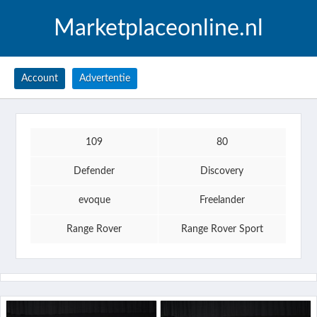
Marketplaceonline.nl
Account
Advertentie
109
80
Defender
Discovery
evoque
Freelander
Range Rover
Range Rover Sport