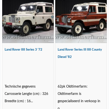
Land Rover 88 Series 3 '72
Land Rover Series III 88 County
Diesel '82
Technische gegevens
62pk Oldtimerfarm:
Carrosserie Lengte (cm) : 326
Oldtimerfarm is
Breedte (cm) : 16...
gespecialiseerd in verkoop in
o...