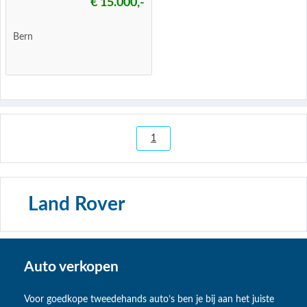
€ 15.000,-
Bern
1
Land Rover
Auto verkopen
Voor goedkope tweedehands auto’s ben je bij aan het juiste