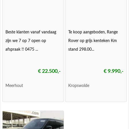
Beste klanten vanaf vandaag
Te koop aangeboden, Range
zijn we 7 op 7 open op
Rover op grijs kenteken Km
afspraak !! 0475 ...
stand 298.00...
€ 22.500,-
€ 9.990,-
Meerhout
Kropswolde