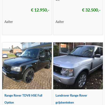
€ 12.950,-
€ 32.500,-
Aalter
Aalter
Range Rover TDV8 HSE Full
Landrover Range Rover
Option
grijskenteken