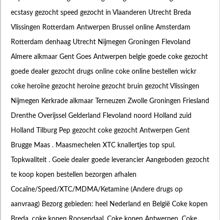
ecstasy gezocht speed gezocht in Vlaanderen Utrecht Breda
Vlissingen Rotterdam Antwerpen Brussel online Amsterdam
Rotterdam denhaag Utrecht Nijmegen Groningen Flevoland
Almere alkmaar Gent Goes Antwerpen belgie goede coke gezocht
goede dealer gezocht drugs online coke online bestellen wickr
coke heroïne gezocht heroine gezocht bruin gezocht Vlissingen
Nijmegen Kerkrade alkmaar Terneuzen Zwolle Groningen Friesland
Drenthe Overijssel Gelderland Flevoland noord Holland zuid
Holland Tilburg Pep gezocht coke gezocht Antwerpen Gent
Brugge Maas . Maasmechelen XTC knallertjes top spul.
Topkwaliteit . Goeie dealer goede leverancier Aangeboden gezocht
te koop kopen bestellen bezorgen afhalen
Cocaïne/Speed/XTC/MDMA/Ketamine (Andere drugs op
aanvraag) Bezorg gebieden: heel Nederland en België Coke kopen
Breda, coke kopen Roosendaal. Coke kopen Antwerpen, Coke