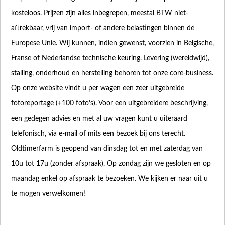
kosteloos. Prijzen zijn alles inbegrepen, meestal BTW niet-
aftrekbaar, vrij van import- of andere belastingen binnen de
Europese Unie. Wij kunnen, indien gewenst, voorzien in Belgische,
Franse of Nederlandse technische keuring. Levering (wereldwijd),
stalling, onderhoud en herstelling behoren tot onze core-business.
Op onze website vindt u per wagen een zeer uitgebreide
fotoreportage (+100 foto’s). Voor een uitgebreidere beschrijving,
een gedegen advies en met al uw vragen kunt u uiteraard
telefonisch, via e-mail of mits een bezoek bij ons terecht.
Oldtimerfarm is geopend van dinsdag tot en met zaterdag van
10u tot 17u (zonder afspraak). Op zondag zijn we gesloten en op
maandag enkel op afspraak te bezoeken. We kijken er naar uit u
te mogen verwelkomen!