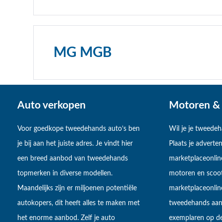
MG MGB
Auto verkopen
Motoren & 
Voor goedkope tweedehands auto’s ben
Wil je je tweede
je bij aan het juiste adres. Je vindt hier
Plaats je adverten
een breed aanbod van tweedehands
marketplaceonlin
topmerken in diverse modellen.
motoren en scoot
Maandelijks zijn er miljoenen potentiële
marketplaceonli
autokopers, dit heeft alles te maken met
tweedehands aan
het enorme aanbod. Zelf je auto
exemplaren op de