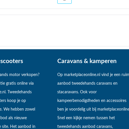
scooters
Caravans & kamperen
hands motor verkopen?
Op marketplaceonline.nl vind je een rui
tie gratis online via
aanbod tweedehands caravans en
e.nl. Tweedehands
stacaravans. Ook voor
ers koop je op
kampeerbenodigdheden en accessoires
ne. We hebben zowel
ben je voordelig uit bij marketplaceonline
bod als nieuwe
Snel een kijkje nemen tussen het
 site. Het aanbod in
tweedehands aanbod caravans,