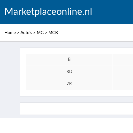
Marketplaceonline.nl
Home
>
Auto's
>
MG
>
MGB
B
RD
ZR