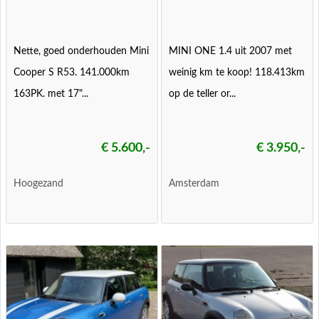
Nette, goed onderhouden Mini
MINI ONE 1.4 uit 2007 met
Cooper S R53. 141.000km
weinig km te koop! 118.413km
163PK. met 17"...
op de teller or...
€ 5.600,-
€ 3.950,-
Hoogezand
Amsterdam