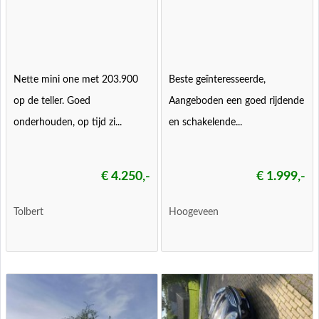
Nette mini one met 203.900
Beste geïnteresseerde,
op de teller. Goed
Aangeboden een goed rijdende
onderhouden, op tijd zi...
en schakelende...
€ 4.250,-
€ 1.999,-
Tolbert
Hoogeveen