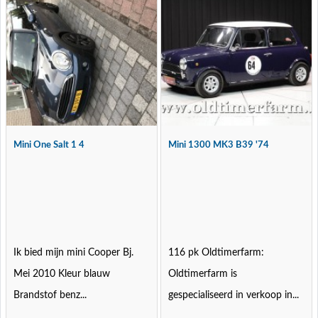
Mini One Salt 1 4
Mini 1300 MK3 B39 '74
Ik bied mijn mini Cooper Bj.
116 pk Oldtimerfarm:
Mei 2010 Kleur blauw
Oldtimerfarm is
Brandstof benz...
gespecialiseerd in verkoop in...