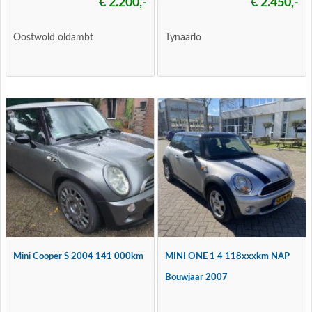
€ 2.200,-
€ 2.450,-
Oostwold oldambt
Tynaarlo
Mini Cooper S 2004 141 000km
MINI ONE 1 4 118xxxkm NAP
Bouwjaar 2007