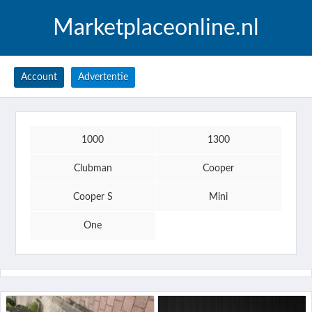
Marketplaceonline.nl
Account
Advertentie
1000
1300
Clubman
Cooper
Cooper S
Mini
One