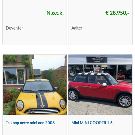
N.o.t.k.
€ 28.950,-
Deventer
Aalter
Te koop nette mini one 2008
Mini MINI COOPER 1 6