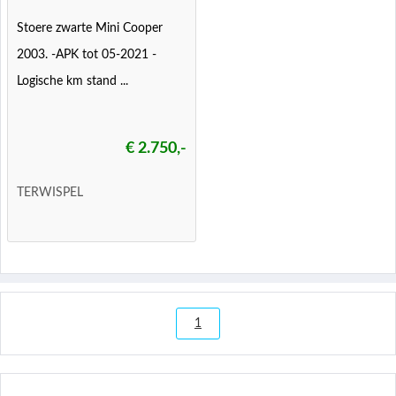
Stoere zwarte Mini Cooper
2003. -APK tot 05-2021 -
Logische km stand ...
€ 2.750,-
TERWISPEL
1