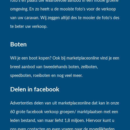
foto's en plaats uw waardevolle aanbod in een mooie groene
omgeving. En zo heeft u de mooiste foto's voor de verkoop
van uw caravan. Wij zeggen altijd des te mooier de foto's des
te beter uw verkoop.
Boten
Wil je een boot kopen? Ook bij marketplaceonline vind je een
breed aanbod van tweedehands boten, zeilboten,
speedboten, roeiboten en nog veel meer.
Delen in facebook
Advertenties delen van uit marketplaceonline dat kan in onze
60 grote facebook verkoop groepen/ marktplaatsen met een
leden bestand, van maar liefst 1,8 miljoen. Hiervoor kunt u
ons even contacten en even vragen naar de mogelijkheden