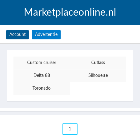
Marketplaceonline.nl
Account
Advertentie
Custom cruiser
Cutlass
Delta 88
Silhouette
Toronado
1