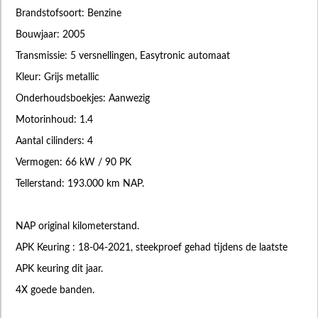
Brandstofsoort: Benzine
Bouwjaar: 2005
Transmissie: 5 versnellingen, Easytronic automaat
Kleur: Grijs metallic
Onderhoudsboekjes: Aanwezig
Motorinhoud: 1.4
Aantal cilinders: 4
Vermogen: 66 kW / 90 PK
Tellerstand: 193.000 km NAP.
NAP original kilometerstand.
APK Keuring : 18-04-2021, steekproef gehad tijdens de laatste
APK keuring dit jaar.
4X goede banden.