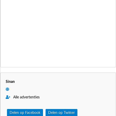
Sinan
Alle advertenties
Delen op Facebook
Delen op Twitter