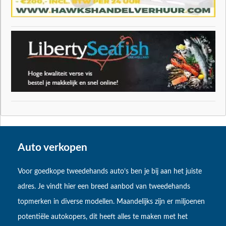
Auto verkopen
Voor goedkope tweedehands auto’s ben je bij aan het juiste
adres. Je vindt hier een breed aanbod van tweedehands
topmerken in diverse modellen. Maandelijks zijn er miljoenen
potentiële autokopers, dit heeft alles te maken met het