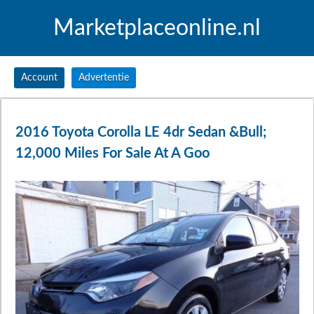
Marketplaceonline.nl
Account
Advertentie
2016 Toyota Corolla LE 4dr Sedan &Bull;
12,000 Miles For Sale At A Goo