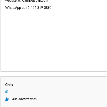
website at; Carhibsjapan.com
WhatsApp at +1 424 319 0892
Chris
Alle advertenties