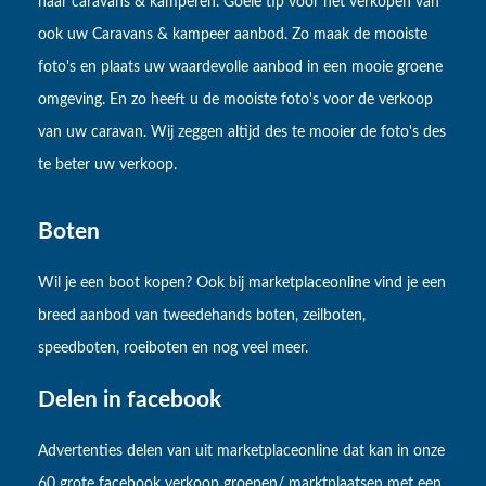
naar caravans & kamperen. Goeie tip voor het verkopen van
ook uw Caravans & kampeer aanbod. Zo maak de mooiste
foto's en plaats uw waardevolle aanbod in een mooie groene
omgeving. En zo heeft u de mooiste foto's voor de verkoop
van uw caravan. Wij zeggen altijd des te mooier de foto's des
te beter uw verkoop.
Boten
Wil je een boot kopen? Ook bij marketplaceonline vind je een
breed aanbod van tweedehands boten, zeilboten,
speedboten, roeiboten en nog veel meer.
Delen in facebook
Advertenties delen van uit marketplaceonline dat kan in onze
60 grote facebook verkoop groepen/ marktplaatsen met een