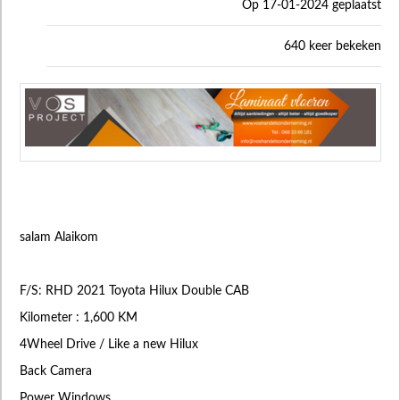
Op 17-01-2024 geplaatst
640 keer bekeken
salam Alaikom
F/S: RHD 2021 Toyota Hilux Double CAB
Kilometer : 1,600 KM
4Wheel Drive / Like a new Hilux
Back Camera
Power Windows