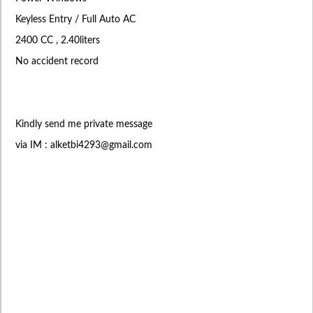
Keyless Entry / Full Auto AC
2400 CC , 2.40liters
No accident record
Kindly send me private message
via IM :
alketbi4293@gmail.com