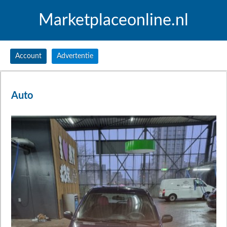
Marketplaceonline.nl
Account
Advertentie
Auto