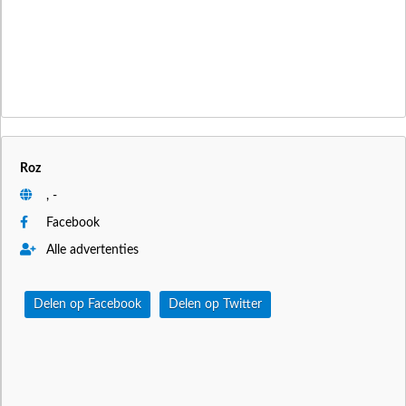
Roz
, -
Facebook
Alle advertenties
Delen op Facebook
Delen op Twitter