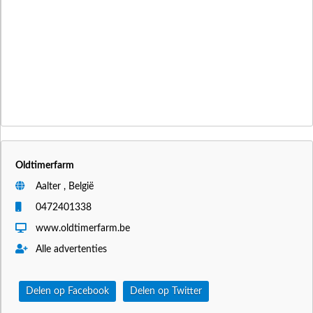
Oldtimerfarm
Aalter , België
0472401338
www.oldtimerfarm.be
Alle advertenties
Delen op Facebook
Delen op Twitter