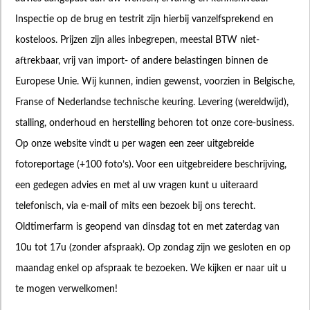
Inspectie op de brug en testrit zijn hierbij vanzelfsprekend en
kosteloos. Prijzen zijn alles inbegrepen, meestal BTW niet-
aftrekbaar, vrij van import- of andere belastingen binnen de
Europese Unie. Wij kunnen, indien gewenst, voorzien in Belgische,
Franse of Nederlandse technische keuring. Levering (wereldwijd),
stalling, onderhoud en herstelling behoren tot onze core-business.
Op onze website vindt u per wagen een zeer uitgebreide
fotoreportage (+100 foto’s). Voor een uitgebreidere beschrijving,
een gedegen advies en met al uw vragen kunt u uiteraard
telefonisch, via e-mail of mits een bezoek bij ons terecht.
Oldtimerfarm is geopend van dinsdag tot en met zaterdag van
10u tot 17u (zonder afspraak). Op zondag zijn we gesloten en op
maandag enkel op afspraak te bezoeken. We kijken er naar uit u
te mogen verwelkomen!