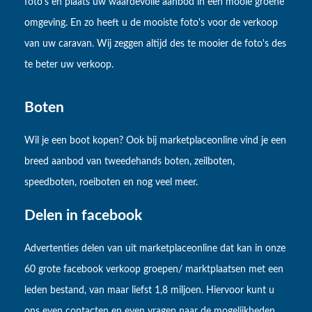
foto's en plaats uw waardevolle aanbod in een mooie groene
omgeving. En zo heeft u de mooiste foto's voor de verkoop
van uw caravan. Wij zeggen altijd des te mooier de foto's des
te beter uw verkoop.
Boten
Wil je een boot kopen? Ook bij marketplaceonline vind je een
breed aanbod van tweedehands boten, zeilboten,
speedboten, roeiboten en nog veel meer.
Delen in facebook
Advertenties delen van uit marketplaceonline dat kan in onze
60 grote facebook verkoop groepen/ marktplaatsen met een
leden bestand, van maar liefst 1,8 miljoen. Hiervoor kunt u
ons even contacten en even vragen naar de mogelijkheden