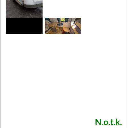
N.o.t.k.