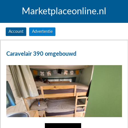
Marketplaceonline.nl
Account
Advertentie
Caravelair 390 omgebouwd