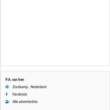
P.A. van Iren
Zoutkamp , Nederland
Facebook
Alle advertenties