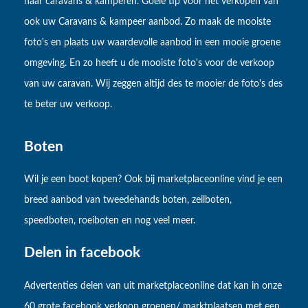
naar caravans & kamperen. Goeie tip voor het verkopen van
ook uw Caravans & kampeer aanbod. Zo maak de mooiste
foto's en plaats uw waardevolle aanbod in een mooie groene
omgeving. En zo heeft u de mooiste foto's voor de verkoop
van uw caravan. Wij zeggen altijd des te mooier de foto's des
te beter uw verkoop.
Boten
Wil je een boot kopen? Ook bij marketplaceonline vind je een
breed aanbod van tweedehands boten, zeilboten,
speedboten, roeiboten en nog veel meer.
Delen in facebook
Advertenties delen van uit marketplaceonline dat kan in onze
60 grote facebook verkoop groepen/ marktplaatsen met een