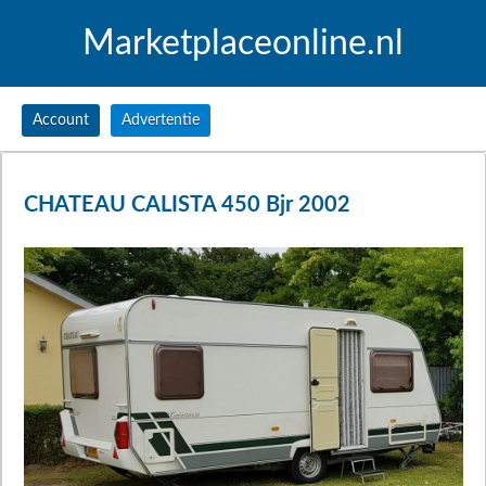
Marketplaceonline.nl
Account
Advertentie
CHATEAU CALISTA 450 Bjr 2002