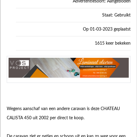
Advertentiesoort: Aangeboden
Staat: Gebruikt
Op 01-03-2023 geplaatst
1615 keer bekeken
Wegens aanschaf van een andere caravan is deze CHATEAU
CALISTA 450 uit 2002 per direct te koop.
De caravan ziet er netjes en schoon uit en kan zo weg voor een