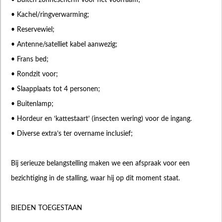
• Buiten zonnescherm voor het voorraam;
• Kachel/ringverwarming;
• Reservewiel;
• Antenne/satelliet kabel aanwezig;
• Frans bed;
• Rondzit voor;
• Slaapplaats tot 4 personen;
• Buitenlamp;
• Hordeur en ‘kattestaart’ (insecten wering) voor de ingang.
• Diverse extra’s ter overname inclusief;
Bij serieuze belangstelling maken we een afspraak voor een
bezichtiging in de stalling, waar hij op dit moment staat.
BIEDEN TOEGESTAAN