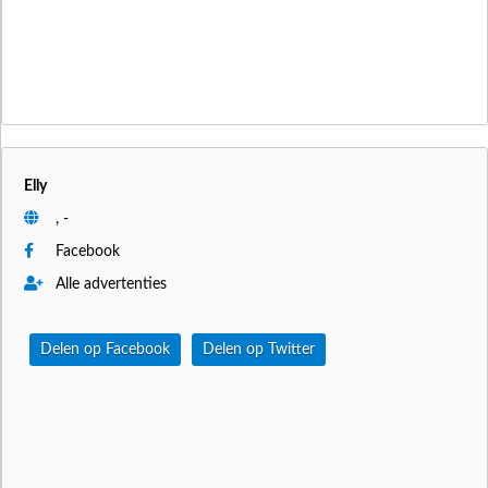
Elly
, -
Facebook
Alle advertenties
Delen op Facebook
Delen op Twitter