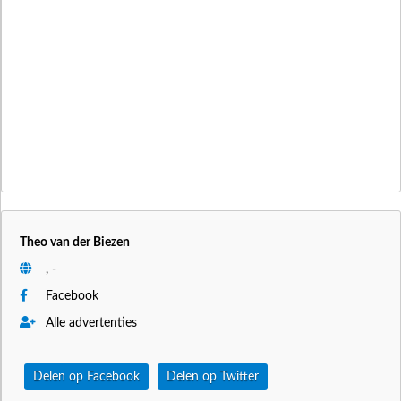
Theo van der Biezen
, -
Facebook
Alle advertenties
Delen op Facebook
Delen op Twitter