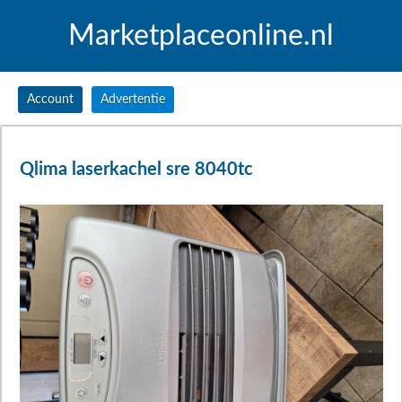
Marketplaceonline.nl
Account
Advertentie
Qlima laserkachel sre 8040tc