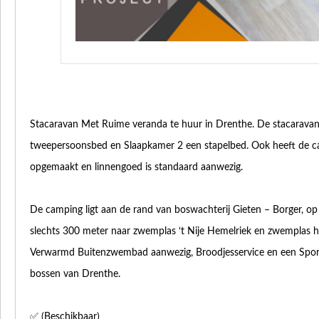
Stacaravan Met Ruime veranda te huur in Drenthe. De stacaravan 
tweepersoonsbed en Slaapkamer 2 een stapelbed. Ook heeft de c
opgemaakt en linnengoed is standaard aanwezig.
De camping ligt aan de rand van boswachterij Gieten – Borger, op
slechts 300 meter naar zwemplas ‘t Nije Hemelriek en zwemplas 
Verwarmd Buitenzwembad aanwezig, Broodjesservice en een Sport
bossen van Drenthe.
✅ (Beschikbaar)