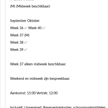
(M) (Midweek beschikbaar)
September Oktober
Week 36 ✅ Week 40 ✅
Week 37 (M)
Week 38 ✅
Week 39 ✅
Week 37 alleen midweek beschikbaar.
Weekend en midweek zijn bespreekbaar.
Aankomst: 15:00 Vertrek: 12:00
Inclusief: Linnengoed, Reserveringskosten, schoonmaakmiddelen.