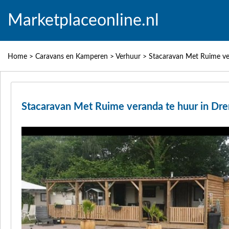
Marketplaceonline.nl
Home
>
Caravans en Kamperen
>
Verhuur
>
Stacaravan Met Ruime ve
Stacaravan Met Ruime veranda te huur in Dr