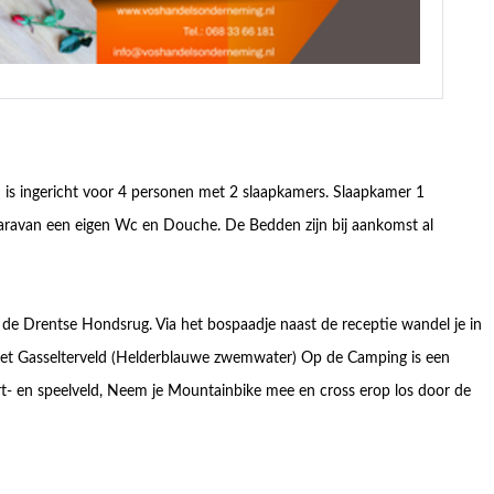
is ingericht voor 4 personen met 2 slaapkamers. Slaapkamer 1
aravan een eigen Wc en Douche. De Bedden zijn bij aankomst al
 de Drentse Hondsrug. Via het bospaadje naast de receptie wandel je in
het Gasselterveld (Helderblauwe zwemwater) Op de Camping is een
- en speelveld, Neem je Mountainbike mee en cross erop los door de