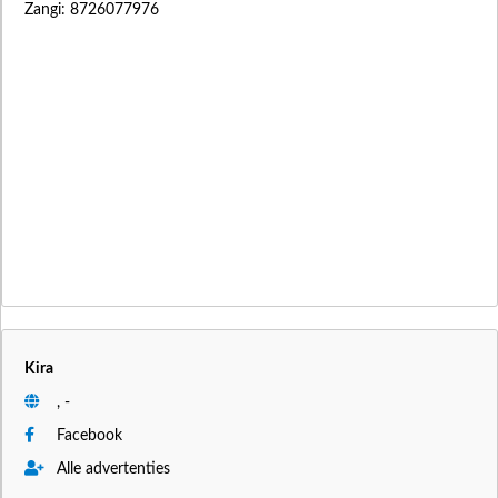
Zangi: 8726077976
Kira
, -
Facebook
Alle advertenties