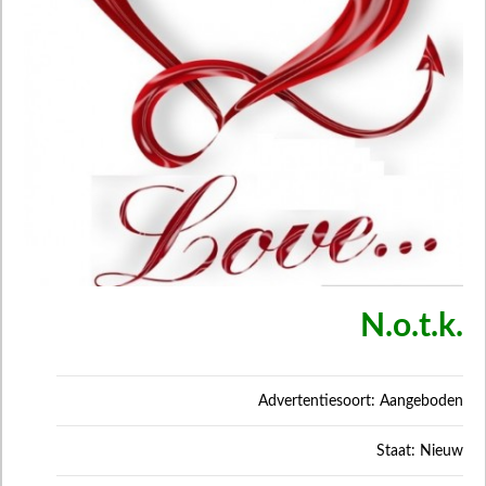
N.o.t.k.
Advertentiesoort: Aangeboden
Staat: Nieuw