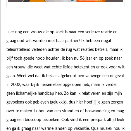
Is er nog een vrouw die op zoek is naar een serieuze relatie en
graag oud wilt worden met haar partner? Ik heb een nogal
teleurstellend verleden achter de rug wat relaties betreft, maar ik
blijf toch goede hoop houden. Ik ben nu 56 jaar en op zoek naar
een vrouw, die weet wat echte liefde betekent en er ook voor wilt
gaan. Weet wel dat ik helaas afgekeurd ben vanwege een ongeval
in 2002, waarbij ik hersenletsel opgelopen heb, maar ik verder
geen lichamelijke handicap heb. Zo kan ik relativeren en zijn mijn
gevoelens ook gebleven (gelukkig), dus hier hoef jij je geen zorgen
over te maken. Ik hou van een strand en of boswandeling en mag
graag een bioscoop bezoeken. Ook vind ik een pretpark altijd leuk
en ga ik graag naar warme landen op vakantie. Qua muziek hou ik