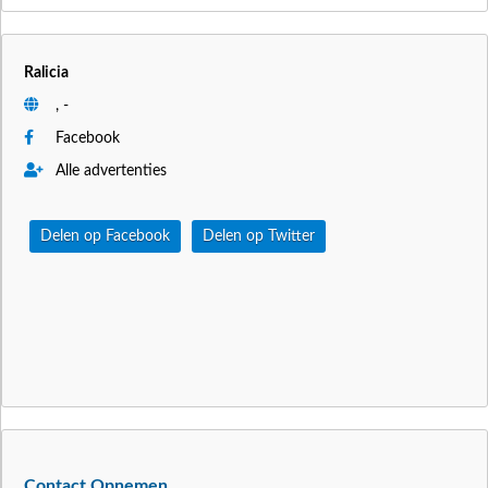
Ralicia
, -
Facebook
Alle advertenties
Delen op Facebook
Delen op Twitter
Contact Opnemen