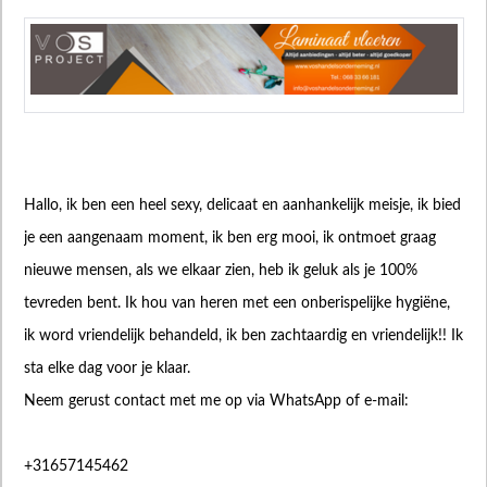
Hallo, ik ben een heel sexy, delicaat en aanhankelijk meisje, ik bied
je een aangenaam moment, ik ben erg mooi, ik ontmoet graag
nieuwe mensen, als we elkaar zien, heb ik geluk als je 100%
tevreden bent. Ik hou van heren met een onberispelijke hygiëne,
ik word vriendelijk behandeld, ik ben zachtaardig en vriendelijk!! Ik
sta elke dag voor je klaar.
Neem gerust contact met me op via WhatsApp of e-mail:
+31657145462