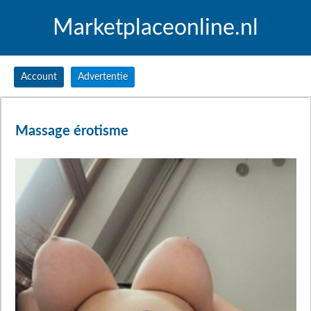
Marketplaceonline.nl
Account
Advertentie
Massage érotisme