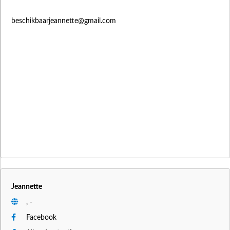
beschikbaarjeannette@gmail.com
Jeannette
, -
Facebook