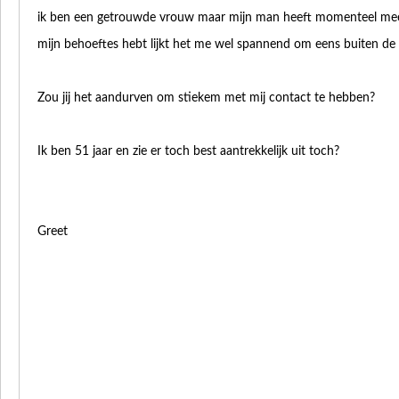
ik ben een getrouwde vrouw maar mijn man heeft momenteel meer 
mijn behoeftes hebt lijkt het me wel spannend om eens buiten de d
Zou jij het aandurven om stiekem met mij contact te hebben?
Ik ben 51 jaar en zie er toch best aantrekkelijk uit toch?
Greet