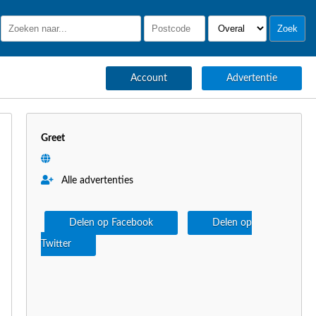
Account
Advertentie
Greet
Alle advertenties
Delen op Facebook
Delen op
Twitter