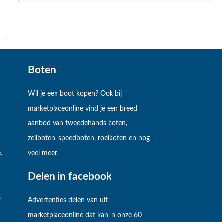
Boten
m
Wil je een boot kopen? Ook bij
marketplaceonline vind je een breed
aanbod van tweedehands boten,
zeilboten, speedboten, roeiboten en nog
.
veel meer.
Delen in facebook
s
Advertenties delen van uit
marketplaceonline dat kan in onze 60